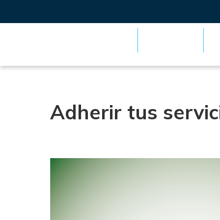
Institucional
E
Adherir tus servic