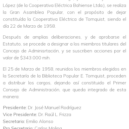
López (de la Cooperativa Eléctrica Bahiense Ltda.), se realiza
la Gran Asamblea Popular, con el propósito de dejar
constituída la Cooperativa Eléctrica de Tornquist, siendo el
día 22 de Marzo de 1958.
Después de amplias deliberaciones, y de aprobarse el
Estatuto, se procede a designar a los miembros titulares del
Concejo de Adminisrtación, y se suscriben acciones por el
valor de $343.000 m/n.
El 25 de Marzo de 1958, reunidos los miembros elegidos en
la Secretaría de la Biblioteca Popular E. Tornquist, proceden
a distribuir los cargos, dejando así constituido el Primer
Consejo de Administración, que queda integrado de esta
manera:
Presidente:
Dr. José Manuel Rodríguez
Vice Presidente:
Dr. Raúl L. Frizza
Secretario:
Emilio Alonso
Pro Secretario:
Carlos Molina