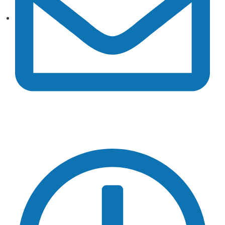
celt@celt.com.ar
HORARIO