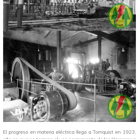
El progreso en materia eléctrica llega a Tornquist en 1923,