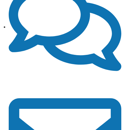
291 494 1142