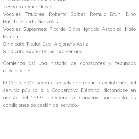
Tesorero:
Omar Nazca
Vocales Titulares:
Roberto Sorbet, Rómulo Bruni, Dino
Buschi, Alberto Gonzáles
Vocales Suplentes:
Ricardo Glave, Ignacio Astobiza, Nello
Foresti
Sindicato Titular:
Escr. Alejandro Astiz
Sindicato Suplente:
Genaro Ferrandi
Comienza así una historia de constantes y fecundas
realizaciones.
El Concejo Deliberante resuelve entregar la explotación del
servicio público a la Cooperativa Eléctrica, dictándose en
agosto del 1959 la Ordenanza Convenio que regula las
condiciones de cesión del servicio.-