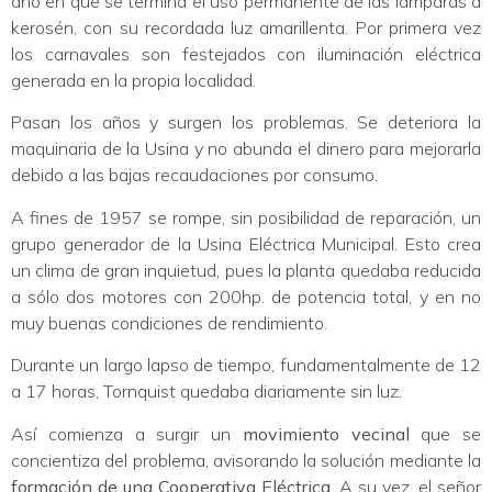
año en que se termina el uso permanente de las lámparas a
kerosén, con su recordada luz amarillenta. Por primera vez
los carnavales son festejados con iluminación eléctrica
generada en la propia localidad.
Pasan los años y surgen los problemas. Se deteriora la
maquinaria de la Usina y no abunda el dinero para mejorarla
debido a las bajas recaudaciones por consumo.
A fines de 1957 se rompe, sin posibilidad de reparación, un
grupo generador de la Usina Eléctrica Municipal. Esto crea
un clima de gran inquietud, pues la planta quedaba reducida
a sólo dos motores con 200hp. de potencia total, y en no
muy buenas condiciones de rendimiento.
Durante un largo lapso de tiempo, fundamentalmente de 12
a 17 horas, Tornquist quedaba diariamente sin luz.
Así comienza a surgir un
movimiento vecinal
que se
concientiza del problema, avisorando la solución mediante la
formación de una Cooperativa Eléctrica
. A su vez, el señor