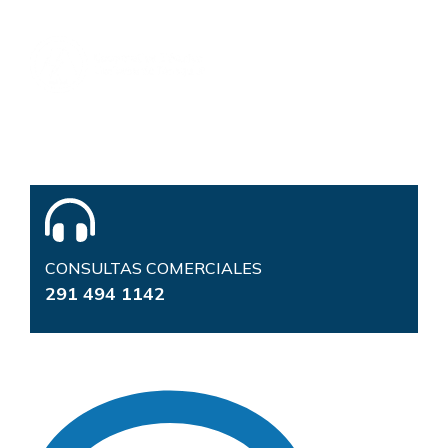
Cooperativa Eléctrica Lda de Tornquist
Av. Moreno 53 – CP: 8160
Tornquist – Provincia de Buenos Aires
CONSULTAS COMERCIALES
291 494 1142
CONTACTOS